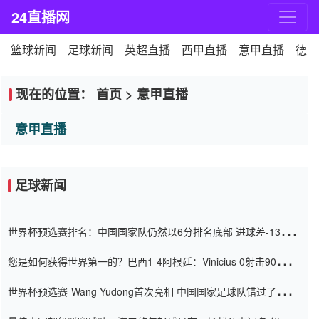
24直播网
篮球新闻
足球新闻
英超直播
西甲直播
意甲直播
德甲
现在的位置：
首页
>
意甲直播
意甲直播
足球新闻
世界杯预选赛排名：中国国家队仍然以6分排名底部 进球差-13令人
震惊
您是如何获得世界第一的？巴西1-4阿根廷：Vinicius 0射击90分钟
内
世界杯预选赛-Wang Yudong首次亮相 中国国家足球队错过了世界
杯0-2