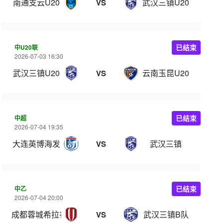
南通支云U20
武汉三镇U20
VS
中U20联
已结束
2026-07-03 16:30
武汉三镇U20
云南玉昆U20
VS
中超
已结束
2026-07-04 19:35
大连英博海发
武汉三镇
VS
中乙
已结束
2026-07-04 20:00
成都蓉城希拉谷
武汉三镇B队
VS