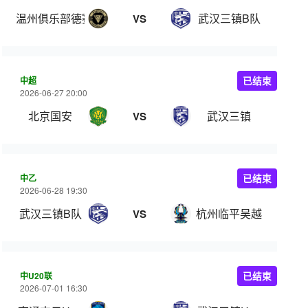
温州俱乐部德赛
武汉三镇B队
VS
中超
已结束
2026-06-27 20:00
北京国安
武汉三镇
VS
中乙
已结束
2026-06-28 19:30
武汉三镇B队
杭州临平吴越
VS
中U20联
已结束
2026-07-01 16:30