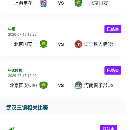
上海申花
北京国安
VS
中超
已结束
2026-07-17 19:35
北京国安
辽宁铁人楠波湾
VS
中U20联
已结束
2026-07-18 19:00
北京国安U20
河南俱乐部U20
VS
武汉三镇相关比赛
中乙
已结束