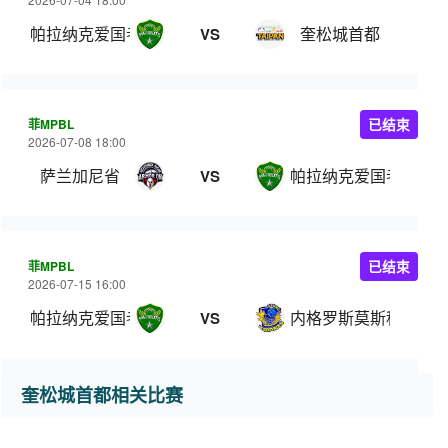
帕拉纳克爱国者
奎松城首都
VS
菲MPBL
已结束
2026-07-08 18:00
萨兰加尼省
帕拉纳克爱国者
VS
菲MPBL
已结束
2026-07-15 16:00
帕拉纳克爱国者
内格罗斯莫斯科瓦多
VS
奎松城首都相关比赛