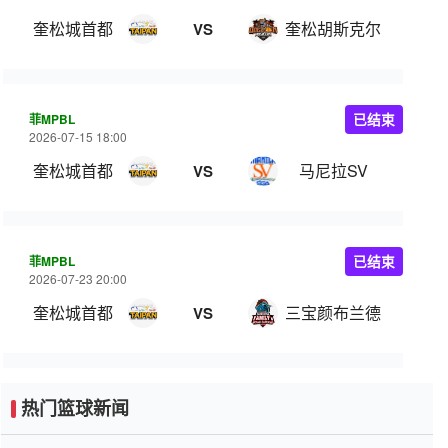
奎松城首都
奎松胡斯克尔
VS
菲MPBL
已结束
2026-07-15 18:00
奎松城首都
马尼拉SV
VS
菲MPBL
已结束
2026-07-23 20:00
奎松城首都
三宝颜布兰德
VS
热门篮球新闻