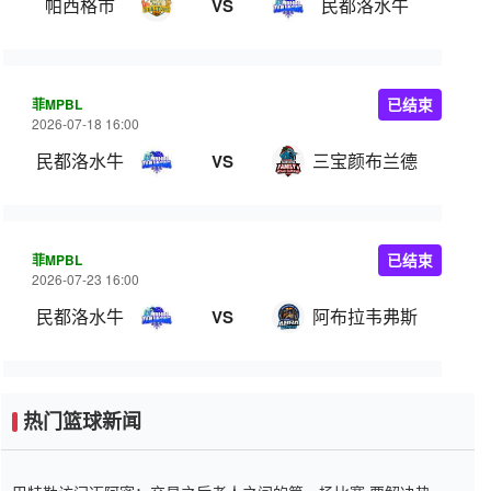
帕西格市
民都洛水牛
VS
菲MPBL
已结束
2026-07-18 16:00
民都洛水牛
三宝颜布兰德
VS
菲MPBL
已结束
2026-07-23 16:00
民都洛水牛
阿布拉韦弗斯
VS
热门篮球新闻