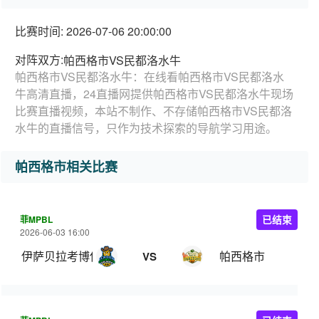
比赛时间: 2026-07-06 20:00:00
对阵双方:
帕西格市VS民都洛水牛
帕西格市VS民都洛水牛：在线看帕西格市VS民都洛水
牛高清直播，24直播网提供帕西格市VS民都洛水牛现场
比赛直播视频，本站不制作、不存储帕西格市VS民都洛
水牛的直播信号，只作为技术探索的导航学习用途。
帕西格市相关比赛
菲MPBL
已结束
2026-06-03 16:00
伊萨贝拉考博伊斯
帕西格市
VS