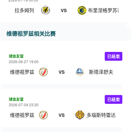
拉多姆列
布里涅格罗苏普列
VS
维德祖罗兹相关比赛
球会友谊
已结束
2026-06-27 19:00
维德祖罗兹
斯塔泽舒夫
VS
球会友谊
已结束
2026-07-04 23:30
维德祖罗兹
多瑙斯特雷达
VS