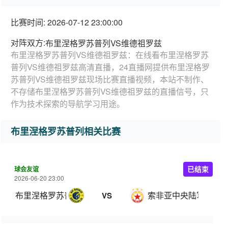
比赛时间: 2026-07-12 23:00:00
对阵双方:
布里涅格罗苏普列VS维德祖罗兹
布里涅格罗苏普列VS维德祖罗兹：在线看布里涅格罗苏
普列VS维德祖罗兹高清直播，24直播网提供布里涅格罗
苏普列VS维德祖罗兹现场比赛直播视频，本站不制作、
不存储布里涅格罗苏普列VS维德祖罗兹的直播信号，只
作为技术探索的导航学习用途。
布里涅格罗苏普列相关比赛
球会友谊
已结束
2026-06-20 23:00
布里涅格罗苏普列
索非亚中央陆军
VS