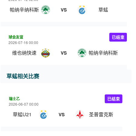
帕纳辛纳科斯
草蜢
VS
球会友谊
已结束
2026-07-16 00:00
维也纳快速
帕纳辛纳科斯
VS
草蜢相关比赛
瑞士乙
已结束
2026-06-07 00:00
草蜢U21
圣普雷克斯
VS