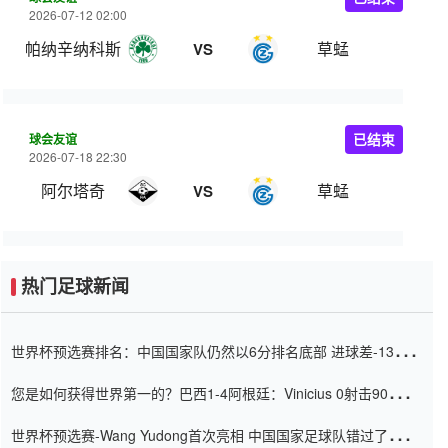
2026-07-12 02:00
帕纳辛纳科斯
草蜢
VS
球会友谊
已结束
2026-07-18 22:30
阿尔塔奇
草蜢
VS
热门足球新闻
世界杯预选赛排名：中国国家队仍然以6分排名底部 进球差-13令人
震惊
您是如何获得世界第一的？巴西1-4阿根廷：Vinicius 0射击90分钟
内
世界杯预选赛-Wang Yudong首次亮相 中国国家足球队错过了世界