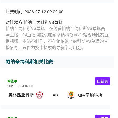
比赛时间: 2026-07-12 02:00:00
对阵双方:
帕纳辛纳科斯VS草蜢
帕纳辛纳科斯VS草蜢：在线看帕纳辛纳科斯VS草蜢高
清直播，24直播网提供帕纳辛纳科斯VS草蜢现场比赛直
播视频，本站不制作、不存储帕纳辛纳科斯VS草蜢的直
播信号，只作为技术探索的导航学习用途。
帕纳辛纳科斯相关比赛
希篮甲
已结束
2026-06-04 02:00
奥林匹亚科斯
帕纳辛纳科斯
VS