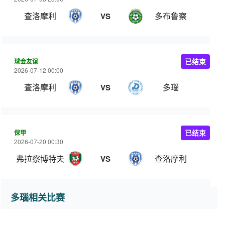
查洛摩利
多布鲁察
VS
球会友谊
已结束
2026-07-12 00:00
查洛摩利
多瑙
VS
保甲
已结束
2026-07-20 00:30
弗拉察博特夫
查洛摩利
VS
多瑙相关比赛