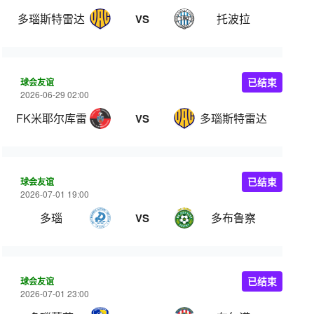
多瑙斯特雷达
托波拉
VS
球会友谊
已结束
2026-06-29 02:00
FK米耶尔库雷亚丘克
多瑙斯特雷达
VS
球会友谊
已结束
2026-07-01 19:00
多瑙
多布鲁察
VS
球会友谊
已结束
2026-07-01 23:00