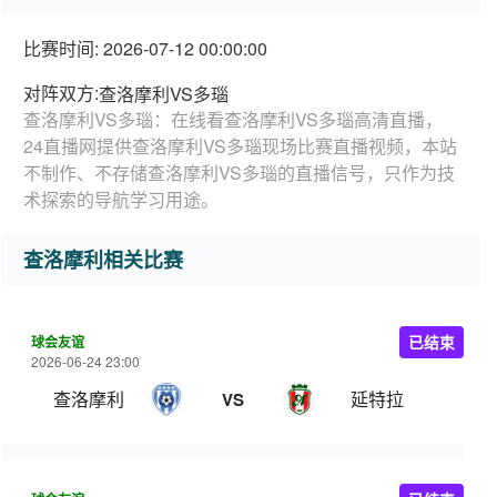
比赛时间: 2026-07-12 00:00:00
对阵双方:
查洛摩利VS多瑙
查洛摩利VS多瑙：在线看查洛摩利VS多瑙高清直播，
24直播网提供查洛摩利VS多瑙现场比赛直播视频，本站
不制作、不存储查洛摩利VS多瑙的直播信号，只作为技
术探索的导航学习用途。
查洛摩利相关比赛
球会友谊
已结束
2026-06-24 23:00
查洛摩利
延特拉
VS