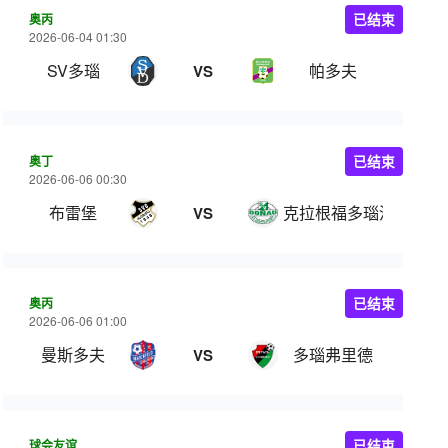
奥丙
已结束
2026-06-04 01:30
SV多瑙
帕多夫
VS
奥丁
已结束
2026-06-06 00:30
布雷堡
克拉根福多瑙河
VS
奥丙
已结束
2026-06-06 01:00
曼斯多夫
多瑙弗里德
VS
球会友谊
已结束