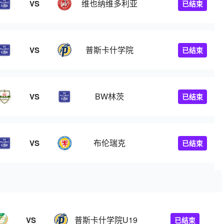
维也纳维多利亚
VS
已结束
普斯卡什学院
VS
已结束
BW林茨
VS
已结束
布伦瑞克
VS
已结束
普斯卡什学院U19
VS
已结束