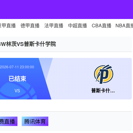
意甲直播
德甲直播
法甲直播
中超直播
CBA直播
NBA直
BW林茨VS普斯卡什学院
2026-07-11 23:00:00
已结束
普斯卡什学院
VS
费直播
腾讯体育