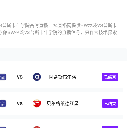
S普斯卡什学院高清直播，24直播网提供BW林茨VS普斯卡
存储BW林茨VS普斯卡什学院的直播信号，只作为技术探索
阿蒂斯布尔诺
VS
已结束
贝尔格莱德红星
VS
已结束