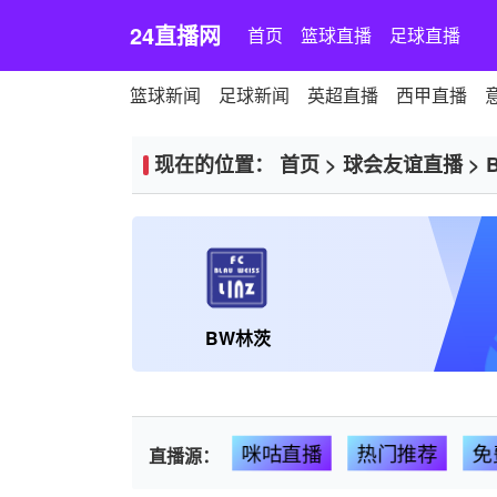
24直播网
首页
篮球直播
足球直播
篮球新闻
足球新闻
英超直播
西甲直播
现在的位置：
首页
>
球会友谊直播
>
BW林茨
咪咕直播
热门推荐
免
直播源：