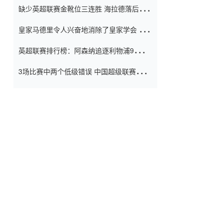
缺少英超联赛金靴位三连胜 海拉德落后6球
窗口
只有两个连续三个连续三靴
皇家马德里令人兴奋地消除了皇家学会 安
彭负责造成巨大的灾难！
英超联赛排行榜：阿森纳追逐利物浦9分 曼
联连续三件坏事
3场比赛中两个低级错误 中国超级联赛的前
守门员很老 是时候让位了 最好的继任者出
现