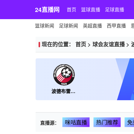
24直播网
首页
篮球直播
足球直播
篮球新闻
足球新闻
英超直播
西甲直播
现在的位置：
首页
>
球会友谊直播
>
波德布雷佐瓦
咪咕直播
热门推荐
免
直播源：