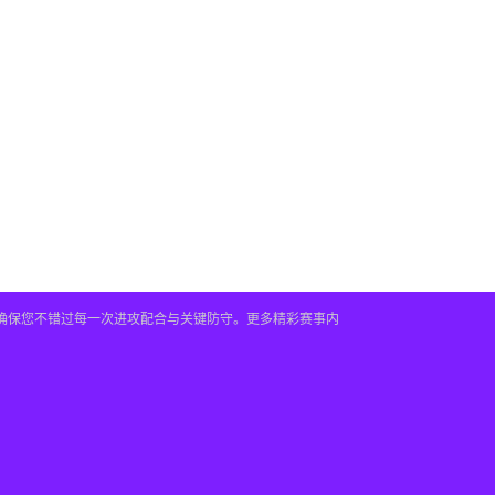
，确保您不错过每一次进攻配合与关键防守。更多精彩赛事内