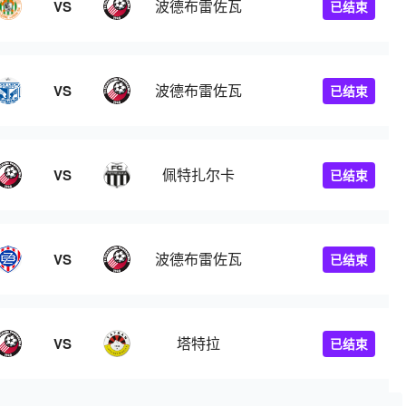
波德布雷佐瓦
VS
已结束
波德布雷佐瓦
VS
已结束
佩特扎尔卡
VS
已结束
波德布雷佐瓦
VS
已结束
塔特拉
VS
已结束