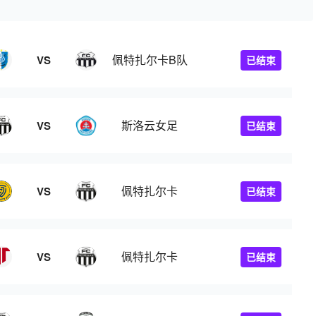
佩特扎尔卡B队
VS
已结束
斯洛云女足
VS
已结束
佩特扎尔卡
VS
已结束
佩特扎尔卡
VS
已结束