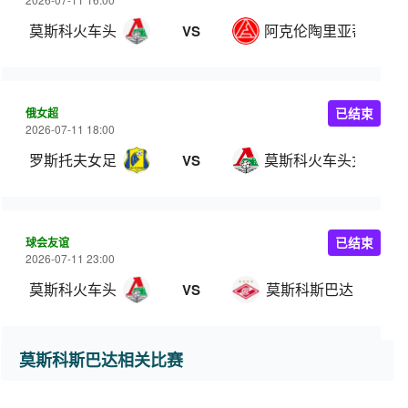
莫斯科火车头
阿克伦陶里亚蒂
VS
俄女超
已结束
2026-07-11 18:00
罗斯托夫女足
莫斯科火车头女足
VS
球会友谊
已结束
2026-07-11 23:00
莫斯科火车头
莫斯科斯巴达
VS
莫斯科斯巴达相关比赛