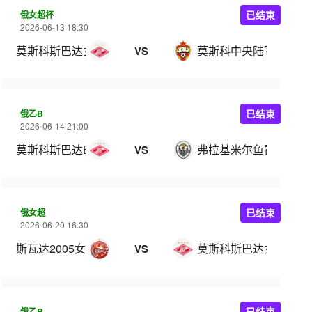
俄女超杯
已结束
2026-06-13 18:30
莫斯科斯巴达女足
莫斯科中央陆军女足
VS
俄乙B
已结束
2026-06-14 21:00
莫斯科斯巴达B队
弗拉基米尔鱼雷
VS
俄女超
已结束
2026-06-20 16:30
斯瓦达2005女足
莫斯科斯巴达女足
VS
俄乙B
已结束