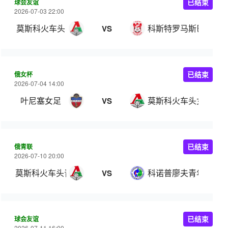
球会友谊
已结束
2026-07-03 22:00
莫斯科火车头
科斯特罗马斯巴达
VS
俄女杯
已结束
2026-07-04 14:00
叶尼塞女足
莫斯科火车头女足
VS
俄青联
已结束
2026-07-10 20:00
莫斯科火车头青年队
科诺普廖夫青年队
VS
球会友谊
已结束
2026-07-11 16:00