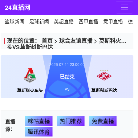
24直播网
篮球新闻
足球新闻
英超直播
西甲直播
意甲直播
德甲
现在的位置：
首页
>
球会友谊直播
>
莫斯科火车
头VS莫斯科斯巴达
2026-07-11 23:00:00
已结束
VS
莫斯科火车头
莫斯科斯巴达
咪咕直播
热门推荐
免费直播
直播
源：
腾讯体育