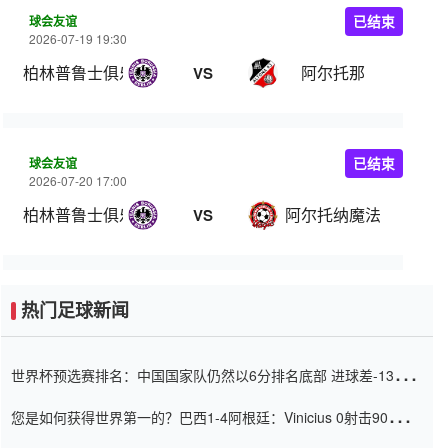
球会友谊
已结束
2026-07-19 19:30
柏林普鲁士俱乐部
阿尔托那
VS
球会友谊
已结束
2026-07-20 17:00
柏林普鲁士俱乐部
阿尔托纳魔法
VS
热门足球新闻
世界杯预选赛排名：中国国家队仍然以6分排名底部 进球差-13令人
震惊
您是如何获得世界第一的？巴西1-4阿根廷：Vinicius 0射击90分钟
内