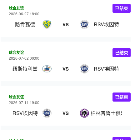
球会友谊
已结束
2026-06-27 18:00
路肯瓦德
RSV埃因特
VS
球会友谊
已结束
2026-07-02 00:00
纽斯特利兹
RSV埃因特
VS
球会友谊
已结束
2026-07-11 19:00
RSV埃因特
柏林普鲁士俱乐部
VS