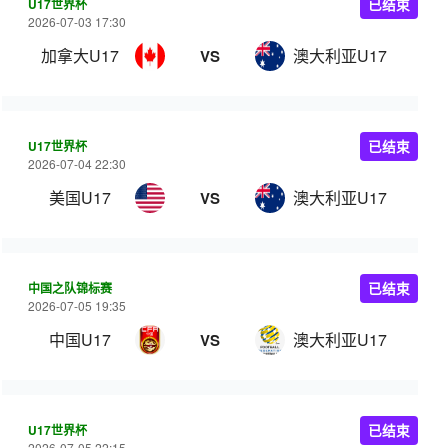
U17世界杯
已结束
2026-07-03 17:30
加拿大U17
澳大利亚U17
VS
U17世界杯
已结束
2026-07-04 22:30
美国U17
澳大利亚U17
VS
中国之队锦标赛
已结束
2026-07-05 19:35
中国U17
澳大利亚U17
VS
U17世界杯
已结束
2026-07-05 22:15