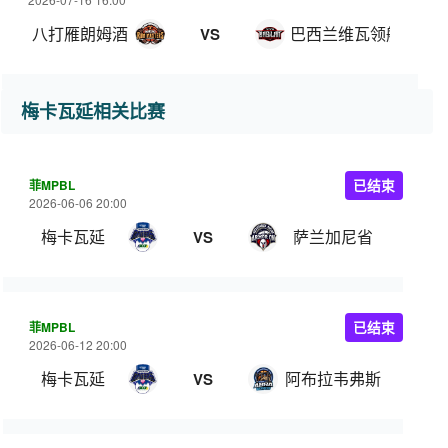
八打雁朗姆酒
巴西兰维瓦领航
VS
梅卡瓦延相关比赛
菲MPBL
已结束
2026-06-06 20:00
梅卡瓦延
萨兰加尼省
VS
菲MPBL
已结束
2026-06-12 20:00
梅卡瓦延
阿布拉韦弗斯
VS