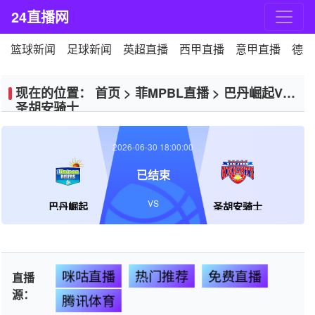
24直播网
篮球新闻
足球新闻
英超直播
西甲直播
意甲直播
德甲
现在的位置：
首页
>
菲MPBL直播
>
巴丹崛起VS
圣胡安骑士
2026-06-30 18:00:00
已结束
VS
巴丹崛起
圣胡安骑士
咪咕直播
热门推荐
免费直播
直播
源：
腾讯体育