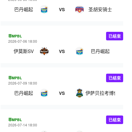
巴丹崛起
圣胡安骑士
VS
菲MPBL
已结束
2026-07-06 18:00
伊莫斯SV
巴丹崛起
VS
菲MPBL
已结束
2026-07-09 18:00
巴丹崛起
伊萨贝拉考博伊斯
VS
菲MPBL
已结束
2026-07-14 18:00