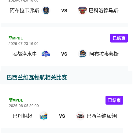
阿布拉韦弗斯
巴科洛德马斯卡拉
VS
菲MPBL
已结束
2026-07-23 16:00
民都洛水牛
阿布拉韦弗斯
VS
巴西兰维瓦领航相关比赛
菲MPBL
已结束
2026-06-05 20:00
巴丹崛起
巴西兰维瓦领航
VS