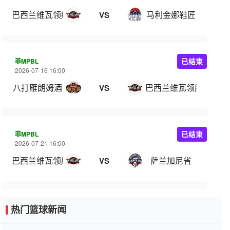
巴西兰维瓦领航
马利金娜鞋匠
VS
菲MPBL
已结束
2026-07-16 16:00
八打雁朗姆酒
巴西兰维瓦领航
VS
菲MPBL
已结束
2026-07-21 16:00
巴西兰维瓦领航
萨兰加尼省
VS
热门篮球新闻